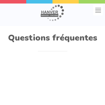
Home
Questions fréquentes
Qui sommes nous
Groupes en ligne
Formation
Questions fréquemment posées
Contact