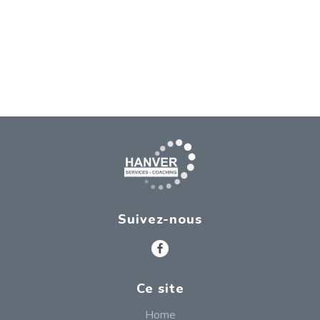
Nederlands
English
Français
Suivez-nous
Ce site
Home